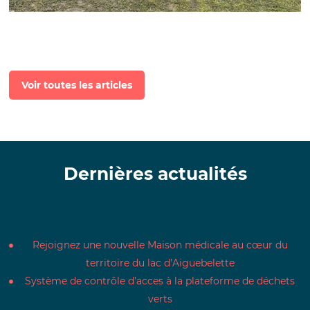
Voir toutes les articles
Dernières actualités
Rejoignez une nouvelle Maison médicale au cœur du
territoire du lac d’Aiguebelette
Système de contrôle d’acces à la plateforme de déchets
verts