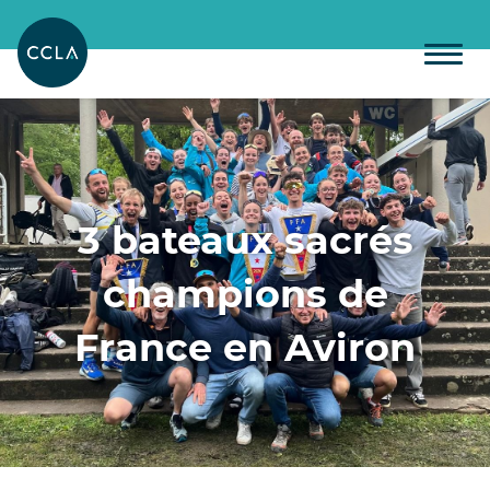
3 bateaux sacrés
champions de
France en Aviron