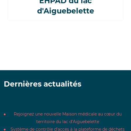
EHPAD du lac
d'Aiguebelette
Dernières actualités
Rejoignez une nouvelle Maison médicale au cœur du
territoire du lac d’Aiguebelette
Système de contrôle d’acces à la plateforme de déchets