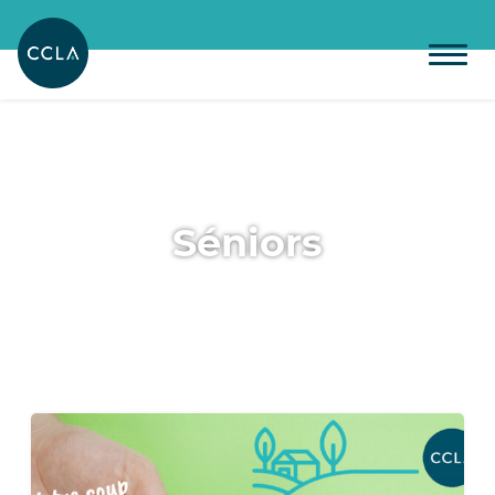
Séniors