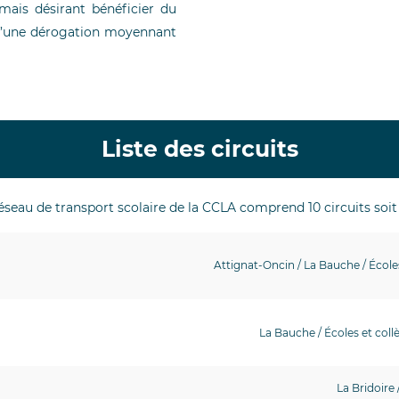
mais désirant bénéficier du
r d’une dérogation moyennant
Liste des circuits
éseau de transport scolaire de la CCLA comprend 10 circuits soit 
Attignat-Oncin / La Bauche / Écoles
La Bauche / Écoles et coll
La Bridoire