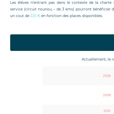
Les élèves n’entrant pas dans le contexte de la charte 
service (circuit nounou, – de 3 kms) pourront bénéficie
un cout de
225 €
en fonction des places disponibles.
Actuellement, le r
2006
2008
2001