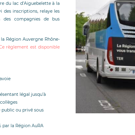
ire du lac d’Aiguebelette à la
des inscriptions, relaye les
ion des compagnies de bus
ar la Région Auvergne Rhône-
Ce règlement est disponible
Savoie
ésentant légal jusqu’à
 collèges
e public ou privé sous
0% par la Région AuRA