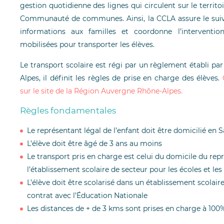
gestion quotidienne des lignes qui circulent sur le territo
Communauté de communes. Ainsi, la CCLA assure le suivi 
informations aux familles et coordonne l’intervent
mobilisées pour transporter les élèves.
Le transport scolaire est régi par un règlement établi p
Alpes, il définit les règles de prise en charge des élèves.
sur le site de la Région Auvergne Rhône-Alpes.
Règles fondamentales
Le représentant légal de l’enfant doit être domicilié en 
L’élève doit être âgé de 3 ans au moins
Le transport pris en charge est celui du domicile du repr
l’établissement scolaire de secteur pour les écoles et les
L’élève doit être scolarisé dans un établissement scolair
contrat avec l’Éducation Nationale
Les distances de + de 3 kms sont prises en charge à 10