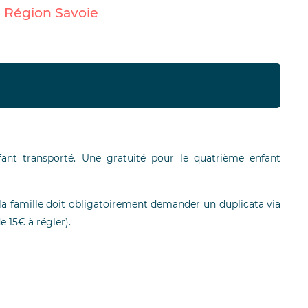
s Région Savoie
nt transporté. Une gratuité pour le quatrième enfant
, la famille doit obligatoirement demander un duplicata via
e 15€ à régler).