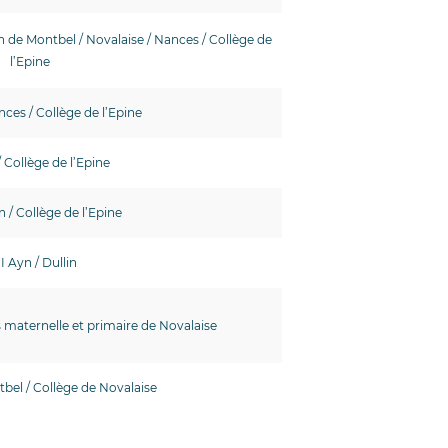
an de Montbel / Novalaise / Nances / Collège de
l’Epine
ces / Collège de l’Epine
/ Collège de l’Epine
n / Collège de l’Epine
I Ayn / Dullin
s maternelle et primaire de Novalaise
bel / Collège de Novalaise