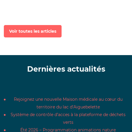
Voir toutes les articles
Dernières actualités
Rejoignez une nouvelle Maison médicale au cœur du
territoire du lac d’Aiguebelette
Système de contrôle d’acces à la plateforme de déchets
verts
Été 2026 – Programmation animations nature