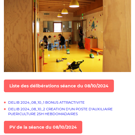
Liste des délibérations séance du 08/10/2024
DELIB 2024_08_10_1 BONUS ATTRACTIVITE
DELIB 2024_08_10_2 CREATION D’UN POSTE D’AUXILIAIRE
PUERICULTURE 25H HEBDOMADAIRES
PV de la séance du 08/10/2024