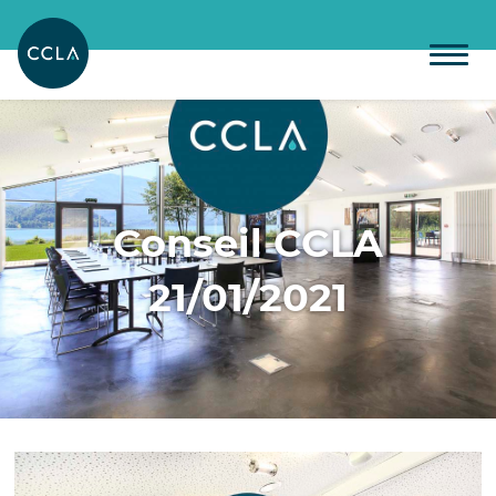
Conseil CCLA
21/01/2021