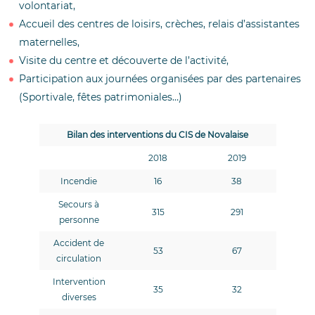
volontariat,
Accueil des centres de loisirs, crèches, relais d’assistantes
maternelles,
Visite du centre et découverte de l’activité,
Participation aux journées organisées par des partenaires
(Sportivale, fêtes patrimoniales…)
Bilan des interventions du CIS de Novalaise
2018
2019
Incendie
16
38
Secours à
315
291
personne
Accident de
53
67
circulation
Intervention
35
32
diverses