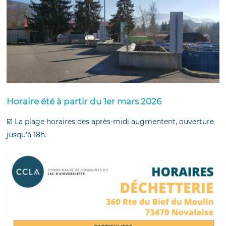
Horaire été à partir du 1er mars 2026
☑️ La plage horaires des après-midi augmentent, ouverture
jusqu’à 18h.