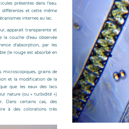
icules présentes dans l’eau.
ès différentes et cette même
écanismes internes au lac.
eur, apparaît transparente et
ue la couche d’eau observée
rence d’absorption, par les
ble (le rouge est absorbé en
es microscopiques, grains de
xion et la modification de la
ique que les eaux des lacs
eur nature (ou « turbidité »)
r. Dans certains cas, des
ire à des colorations très