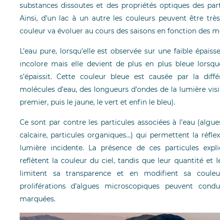
substances dissoutes et des propriétés optiques des part
Ainsi, d’un lac à un autre les couleurs peuvent être tr
couleur va évoluer au cours des saisons en fonction des m
L’eau pure, lorsqu’elle est observée sur une faible épaiss
incolore mais elle devient de plus en plus bleue lorsq
s’épaissit. Cette couleur bleue est causée par la diffé
molécules d’eau, des longueurs d’ondes de la lumière visi
premier, puis le jaune, le vert et enfin le bleu).
Ce sont par contre les particules associées à l’eau (algu
calcaire, particules organiques…) qui permettent la réfle
lumière incidente. La présence de ces particules expl
reflètent la couleur du ciel, tandis que leur quantité et l
limitent sa transparence et en modifient sa couleu
proliférations d’algues microscopiques peuvent condu
marquées.