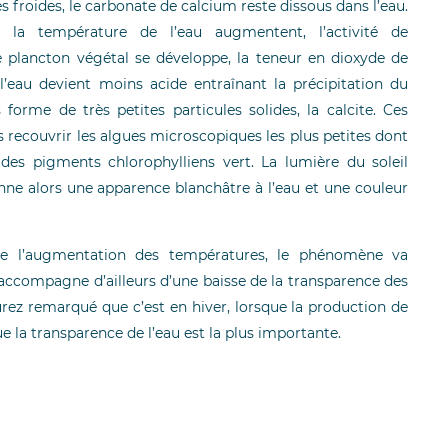
es froides, le carbonate de calcium reste dissous dans l’eau.
t la température de l’eau augmentent, l’activité de
e plancton végétal se développe, la teneur en dioxyde de
’eau devient moins acide entraînant la précipitation du
orme de très petites particules solides, la calcite. Ces
rs recouvrir les algues microscopiques les plus petites dont
des pigments chlorophylliens vert. La lumière du soleil
onne alors une apparence blanchâtre à l’eau et une couleur
 de l’augmentation des températures, le phénomène va
’accompagne d’ailleurs d’une baisse de la transparence des
rez remarqué que c’est en hiver, lorsque la production de
ue la transparence de l’eau est la plus importante.