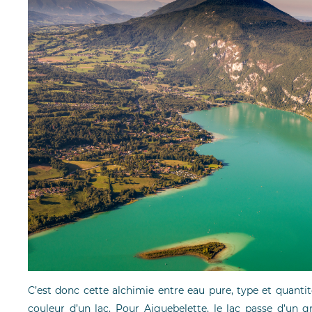
C’est donc cette alchimie entre eau pure, type et quantit
couleur d’un lac. Pour Aiguebelette, le lac passe d’un 