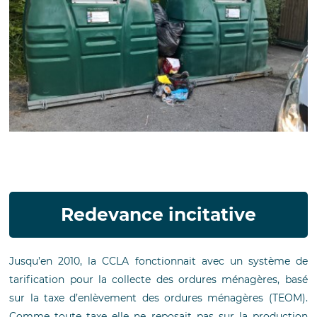
Redevance incitative
Jusqu’en 2010, la CCLA fonctionnait avec un système de
tarification pour la collecte des ordures ménagères, basé
sur la taxe d’enlèvement des ordures ménagères (TEOM).
Comme toute taxe elle ne reposait pas sur la production