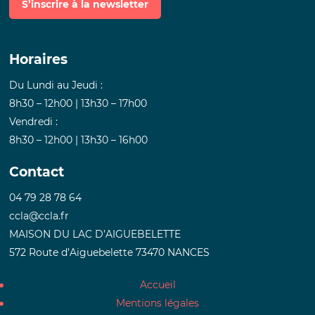
S’inscrire à la newsletter
Horaires
Du Lundi au Jeudi :
8h30 – 12h00 | 13h30 – 17h00
Vendredi :
8h30 – 12h00 | 13h30 – 16h00
Contact
04 79 28 78 64
ccla@ccla.fr
MAISON DU LAC D’AIGUEBELETTE
572 Route d’Aiguebelette 73470 NANCES
Accueil
Mentions légales