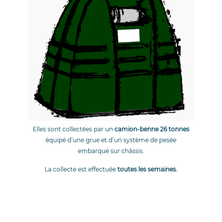
S
Elles sont collectées par un
camion-benne 26 tonnes
équipé d’une grue et d’un système de pesée
embarqué sur châssis.
La collecte est effectuée
toutes les semaines.