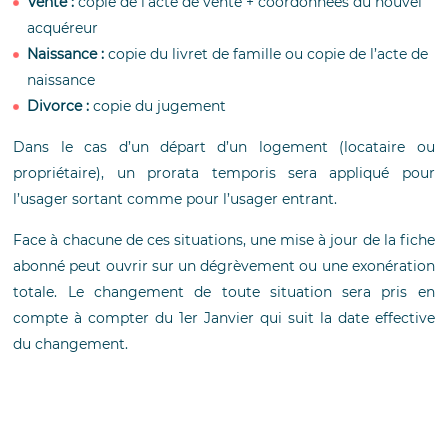
Vente :
copie de l’acte de vente + coordonnées du nouvel
acquéreur
Naissance :
copie du livret de famille ou copie de l’acte de
naissance
Divorce :
copie du jugement
Dans le cas d’un départ d’un logement (locataire ou
propriétaire), un prorata temporis sera appliqué pour
l’usager sortant comme pour l’usager entrant.
Face à chacune de ces situations, une mise à jour de la fiche
abonné peut ouvrir sur un dégrèvement ou une exonération
totale. Le changement de toute situation sera pris en
compte à compter du 1er Janvier qui suit la date effective
du changement.