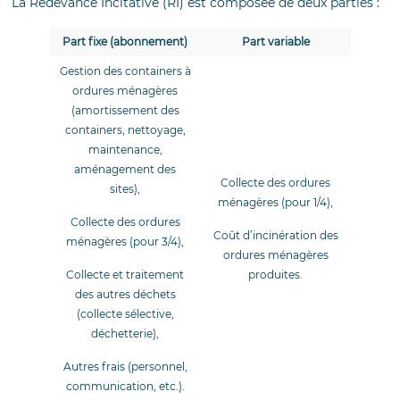
La Redevance Incitative (RI) est composée de deux parties :
Part fixe (abonnement)
Part variable
Gestion des containers à
ordures ménagères
(amortissement des
containers, nettoyage,
maintenance,
aménagement des
Collecte des ordures
sites),
ménagères (pour 1/4),
Collecte des ordures
Coût d’incinération des
ménagères (pour 3/4),
ordures ménagères
Collecte et traitement
produites.
des autres déchets
(collecte sélective,
déchetterie),
Autres frais (personnel,
communication, etc.).