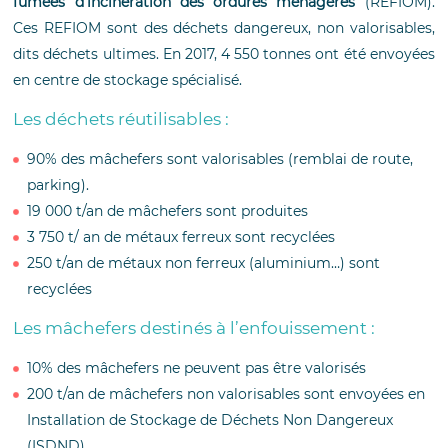
fumées d’incinération des ordures ménagères
(REFIOM).
Ces REFIOM sont des déchets dangereux, non valorisables,
dits déchets ultimes. En 2017, 4 550 tonnes ont été envoyées
en centre de stockage spécialisé.
Les déchets réutilisables :
90% des mâchefers sont valorisables (remblai de route,
parking).
19 000 t/an de mâchefers sont produites
3 750 t/ an de métaux ferreux sont recyclées
250 t/an de métaux non ferreux (aluminium…) sont
recyclées
Les mâchefers destinés à l’enfouissement :
10% des mâchefers ne peuvent pas être valorisés
200 t/an de mâchefers non valorisables sont envoyées en
Installation de Stockage de Déchets Non Dangereux
(ISDND)