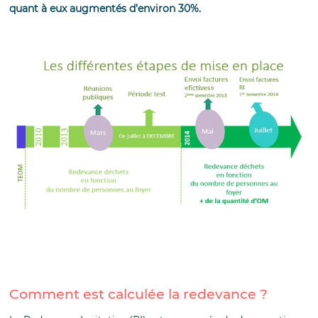
quant à eux augmentés d’environ 30%.
Comment est calculée la redevance ?